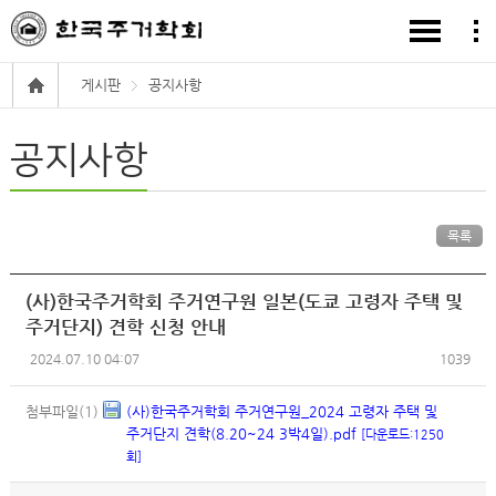
게시판
공지사항
공지사항
목록
(사)한국주거학회 주거연구원 일본(도쿄 고령자 주택 및
주거단지) 견학 신청 안내
2024.07.10 04:07
1039
첨부파일(1)
(사)한국주거학회 주거연구원_2024 고령자 주택 및
주거단지 견학(8.20~24 3박4일).pdf
[다운로드:1250
회]