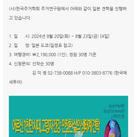
(사)한국주거학회 주거연구원에서 아래와 같이 일본 견학을 진행하
고 있습니다.
1. 일 시: 2024년 8월 20일(화) ~ 8월 23일(금) [4일]
2. 일 정: 일본 도쿄(일정표 참고)
3. 여행경비: ￦2,190,000 (1인), 정원 30명 기준
4. 신청문의: 선착순 30명
김 미 영 02-738-0088 H/P 010-3803-8776 (한국메
세투어)