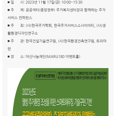
■ 일 시: 2023년 11월 17일(금) 10:00~15:30
■ 주 제: 공공섹터(중앙정부) 주거복지센터장과 함께하는 주거
서비스 컨퍼런스
■ 주 최: (사)한국주거학회, 한국주거서비스소사이어티, (사)생
활환경디자인연구소
■ 주 관: 한국건설기술연구원, (사)한국환경건축연구원, 트리마
란
■ 장 소: 아산나눔재단(MARU180 이벤트홀)