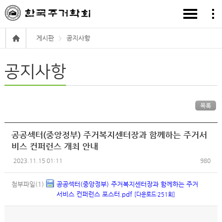
게시판
공지사항
공지사항
목록
공공섹터(중앙정부) 주거복지센터장과 함께하는 주거서
비스 컨퍼런스 개최 안내
2023.11.15 01:11
980
첨부파일(1)
공공섹터(중앙정부) 주거복지센터장과 함께하는 주거
서비스 컨퍼런스 포스터.pdf
[다운로드:251회]