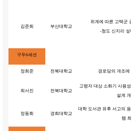
위계에 따른 고택군 
김준희
부산대학교
-청도 신지리 
구두6세션
정희준
전북대학교
경로당의 개조에 
고령자 대상 소화기 사용성
최서진
전북대학교
설계 개
대학 도서관 유후 서고의 용
정동휘
경희대학교
템 